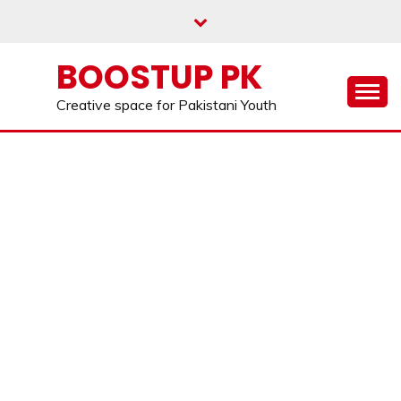
Skip
to
content
BOOSTUP PK
Creative space for Pakistani Youth