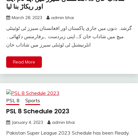
اور ریکاڑ بنا لیا
March 28, 2023
admin bhai
گزشتہ دنوں میں جاری پاکستان اور افغانستان سیزز ٹی ٹوئینٹی
میچ میں شاداب خان کے اپنی زبردست ہرفارمنس دکھائی۔
انٹرنیشنل ٹی ٹوئنٹی سیرز میں شاداب خان
Read More
PSL 8
Sports
PSL 8 Schedule 2023
January 4, 2023
admin bhai
Pakistan Super League 2023 Schedule has been Ready.